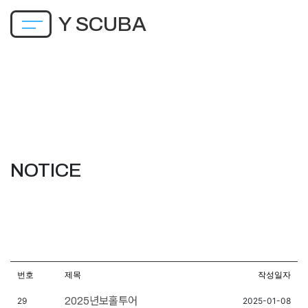
Y SCUBA
About
SEI-
NOTICE
PDIC
Notice
Tour
Review
번호
제목
작성일자
2025년보홀투어
29
2025-01-08