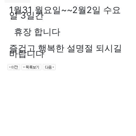
Login
1월31 월요일~~2월2일 수요
Join
일 3일간
휴장 합니다
즐겁고 행복한 설명절 되시길
바랍니다