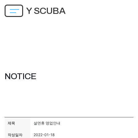
Y SCUBA
About
SEI-
NOTICE
PDIC
Notice
Tour
Review
제목
설연휴 영업안내
작성일자
2022-01-18